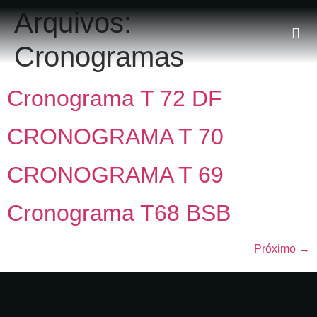
Arquivos:
Cronogramas
Cronograma T 72 DF
CRONOGRAMA T 70
CRONOGRAMA T 69
Cronograma T68 BSB
Próximo
→