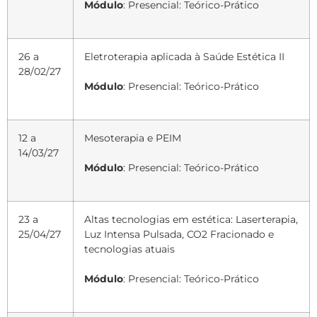
Módulo
: Presencial: Teórico-Prático
26 a
Eletroterapia aplicada à Saúde Estética II
28/02/27
Módulo
: Presencial: Teórico-Prático
12 a
Mesoterapia e PEIM
14/03/27
Módulo
: Presencial: Teórico-Prático
23 a
Altas tecnologias em estética: Laserterapia,
25/04/27
Luz Intensa Pulsada, CO2 Fracionado e
tecnologias atuais
Módulo
: Presencial: Teórico-Prático