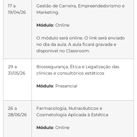
17 a
Gestão de Carreira, Empreendedorismo e
19/04/26
Marketing
Módulo
: Online
O módulo será online. O link será enviado
no dia da aula. A aula ficará gravada e
disponível no Classroom.
29 a
Biossegurança, Ética e Legalização das
31/05/26
clínicas e consultórios estéticos
Módulo
: Presencial
26 a
Farmacologia, Nutracêuticos e
28/06/26
Cosmetologia Aplicada à Estética
Módulo
: Online