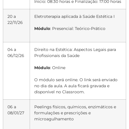
Inicio: 08:30 horas e Finalização: 17:00 horas
20 a
Eletroterapia aplicada à Saúde Estética I
22/11/26
Módulo
: Presencial: Teórico-Prático
04 a
Direito na Estética: Aspectos Legais para
06/12/26
Profissionais da Saúde
Módulo
: Online
O módulo será online. O link será enviado
no dia da aula. A aula ficará gravada e
disponível no Classroom.
06 a
Peelings físicos, químicos, enzimáticos e
08/01/27
formulações e prescrições e
microagulhamento