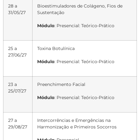
28 a
Bioestimuladores de Colágeno, Fios de
31/05/27
Sustentação
Módulo
: Presencial: Teórico-Prático
25 a
Toxina Botulínica
27/06/27
Módulo
: Presencial: Teórico-Prático
23 a
Preenchimento Facial
25/07/27
Módulo
: Presencial: Teórico-Prático
27 a
Intercorrências e Emergências na
29/08/27
Harmonização e Primeiros Socorros
Módulo
: Presencial