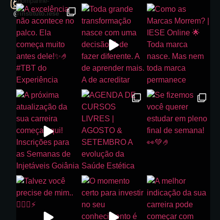
Acompanhe-
nos:
@instituto.iese