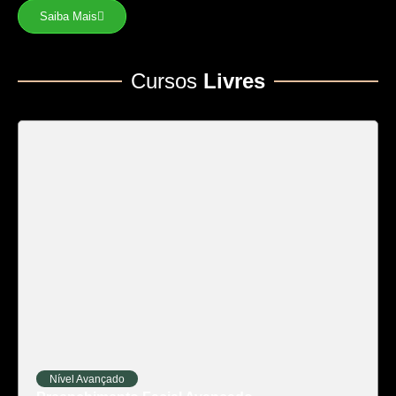
Saiba Mais
Cursos
Livres
Nível Avançado