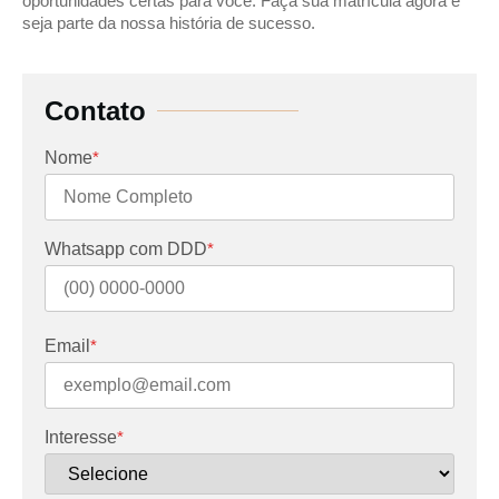
oportunidades certas para você. Faça sua matrícula agora e
seja parte da nossa história de sucesso.
Contato
Nome
*
Whatsapp com DDD
*
Email
*
Interesse
*