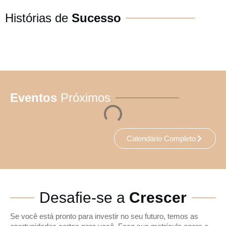
Histórias de
Sucesso
Eventos
Próximos
Calendário Completo
Desafie-se a
Crescer
Se você está pronto para investir no seu futuro, temos as