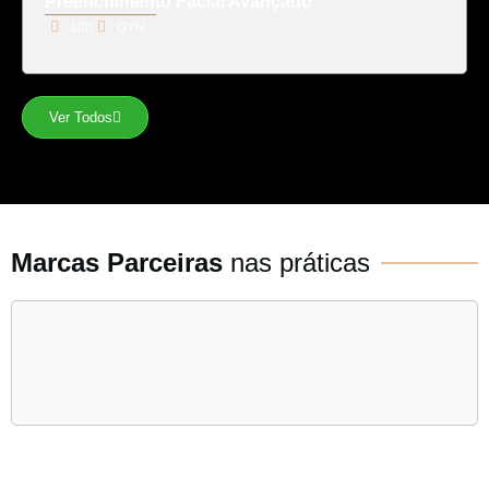
Preenchimento Facial Avançado
10h
GYN
Ver Todos
Marcas Parceiras
nas práticas