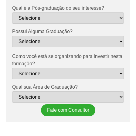
Qual é a Pós-graduação do seu interesse?
Possui Alguma Graduação?
Como você está se organizando para investir nesta
formação?
Qual sua Área de Graduação?
Fale com Consultor