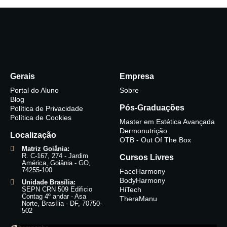
Gerais
Empresa
Portal do Aluno
Sobre
Blog
Pós-Graduações
Política de Privacidade
Política de Cookies
Master em Estética Avançada
Dermonutrição
Localização
OTB - Out Of The Box
Matriz Goiânia:
R. C-167, 274 - Jardim
Cursos Livres
América, Goiânia - GO,
74255-100
FaceHarmony
BodyHarmony
Unidade Brasília:
SEPN CRN 509 Edificio
HiTech
Contag 4º andar - Asa
TheraManu
Norte, Brasília - DF, 70750-
502