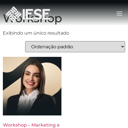
Início
/ Workshop
Workshop
Exibindo um único resultado
Workshop – Marketing e