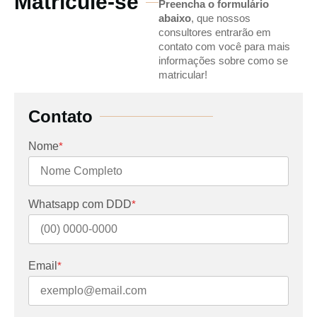
Matrícule-se
Preencha o formulário
abaixo
, que nossos
consultores entrarão em
contato com você para mais
informações sobre como se
matricular!
Contato
Nome
*
Whatsapp com DDD
*
Email
*