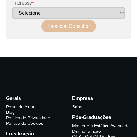
Interesse
*
Fale com Consultor
Gerais
Empresa
Portal do Aluno
Sobre
Blog
Pós-Graduações
Política de Privacidade
Política de Cookies
Master em Estética Avançada
Dermonutrição
Localização
OTB - Out Of The Box