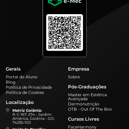
Gerais
Empresa
Portal do Aluno
Sobre
Blog
Pós-Graduações
Política de Privacidade
Política de Cookies
Master em Estética
Avançada
Localização
Dermonutrição
OTB - Out Of The Box
Matriz Goiânia:
R. C-167, 274 - Jardim
América, Goiânia - GO,
Cursos Livres
74255-100
FaceHarmony