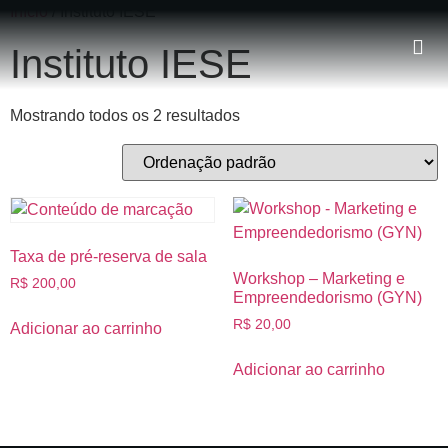
Início
/ Instituto IESE
Instituto IESE
Mostrando todos os 2 resultados
Taxa de pré-reserva de sala
Workshop – Marketing e
R$
200,00
Empreendedorismo (GYN)
R$
20,00
Adicionar ao carrinho
Adicionar ao carrinho