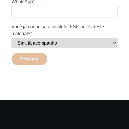
WhatsApp
*
Você já conhecia o Instituto IESE antes deste
material?
*
Próximo