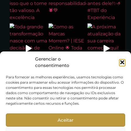
Gerenciar o
consentimento
Para fornecer as melhores experiências, usamos tecnologias como
cookies para armazenar e/ou acessar informações do dispositivo. O
consentimento para essas tecnologias nos permitirá processar
dados como comportamento de navegação ou IDs exclusivos
neste site. Não consentir ou retirar o consentimento pode afetar
negativamente certos recursos e funções.
Aceitar