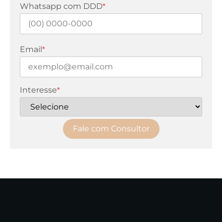
Whatsapp com DDD
*
Email
*
Interesse
*
Fale com Consultor