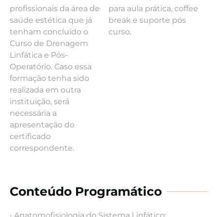
profissionais da área de
para aula prática, coffee
saúde estética que já
break e suporte pós
tenham concluído o
curso.
Curso de Drenagem
Linfática e Pós-
Operatório. Caso essa
formação tenha sido
realizada em outra
instituição, será
necessária a
apresentação do
certificado
correspondente.
Conteúdo Programático
• Anatomofisiologia do Sistema Linfático;