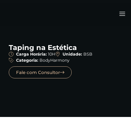
Taping na Estética
Carga Horária:
10H
Unidade:
BSB
Categoria:
BodyHarmony
Fale com Consultor