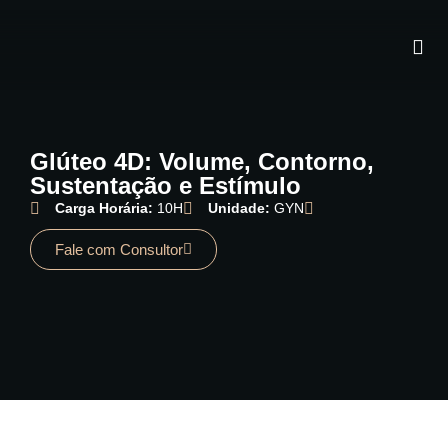
Glúteo 4D: Volume, Contorno,
Sustentação e Estímulo
Carga Horária:
10H
Unidade:
GYN
Fale com Consultor