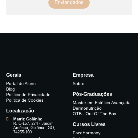
Enviar dados
Gerais
Empresa
Portal do Aluno
Sobre
Blog
Pós-Graduações
Política de Privacidade
Política de Cookies
Master em Estética Avançada
Dermonutrição
Localização
OTB - Out Of The Box
Matriz Goiânia:
R. C-167, 274 - Jardim
Cursos Livres
América, Goiânia - GO,
74255-100
FaceHarmony