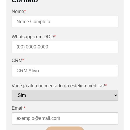
Nome
*
Whatsapp com DDD
*
CRM
*
Você já atua no mercado da estética médica?
*
Email
*