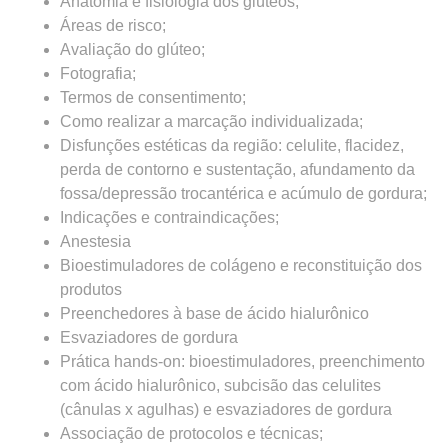
Anatomia e fisiologia dos glúteos;
Áreas de risco;
Avaliação do glúteo;
Fotografia;
Termos de consentimento;
Como realizar a marcação individualizada;
Disfunções estéticas da região: celulite, flacidez,
perda de contorno e sustentação, afundamento da
fossa/depressão trocantérica e acúmulo de gordura;
Indicações e contraindicações;
Anestesia
Bioestimuladores de colágeno e reconstituição dos
produtos
Preenchedores à base de ácido hialurônico
Esvaziadores de gordura
Prática hands-on: bioestimuladores, preenchimento
com ácido hialurônico, subcisão das celulites
(cânulas x agulhas) e esvaziadores de gordura
Associação de protocolos e técnicas;