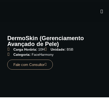
DermoSkin (Gerenciamento
Avançado de Pele)
Carga Horária:
10H
Unidade:
BSB
Categoria:
FaceHarmony
Fale com Consultor