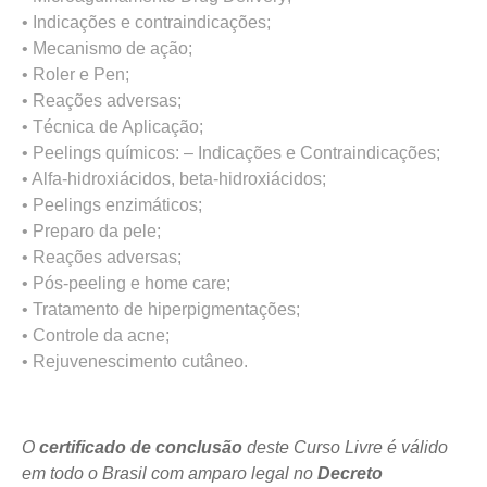
• Indicações e contraindicações;
• Mecanismo de ação;
• Roler e Pen;
• Reações adversas;
• Técnica de Aplicação;
• Peelings químicos: – Indicações e Contraindicações;
• Alfa-hidroxiácidos, beta-hidroxiácidos;
• Peelings enzimáticos;
• Preparo da pele;
• Reações adversas;
• Pós-peeling e home care;
• Tratamento de hiperpigmentações;
• Controle da acne;
• Rejuvenescimento cutâneo.
O
certificado de conclusão
deste Curso Livre é válido
em todo o Brasil com amparo legal no
Decreto