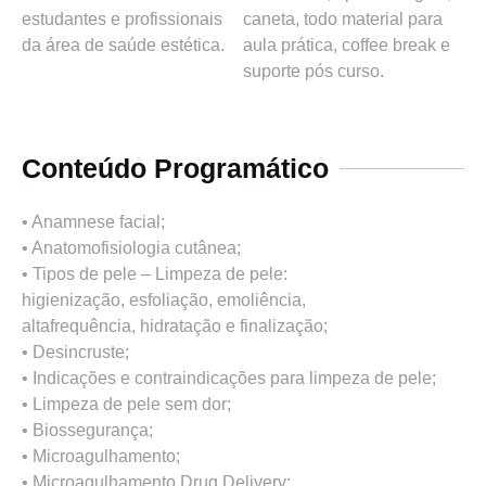
estudantes e profissionais
caneta, todo material para
da área de saúde estética.
aula prática, coffee break e
suporte pós curso.
Conteúdo Programático
• Anamnese facial;
• Anatomofisiologia cutânea;
• Tipos de pele – Limpeza de pele:
higienização, esfoliação, emoliência,
altafrequência, hidratação e finalização;
• Desincruste;
• Indicações e contraindicações para limpeza de pele;
• Limpeza de pele sem dor;
• Biossegurança;
• Microagulhamento;
• Microagulhamento Drug Delivery;