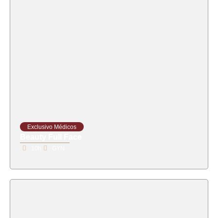
Exclusivo Médicos
Beauty Full Face
10h
GYN