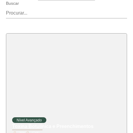
Buscar
Nível Avançado
Toxina Botulínica e Preenchimentos