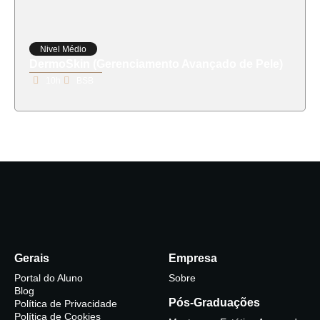
Nivel Médio
DermoSkin (Gerenciamento Avançado de Pele)
10h
BSB
Gerais
Empresa
Portal do Aluno
Sobre
Blog
Pós-Graduações
Política de Privacidade
Política de Cookies