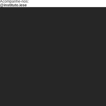
Acompanhe-nos:
@instituto.iese