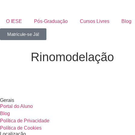
O IESE
Pós-Graduação
Cursos Livres
Blog
Matrícule-se Já!
Rinomodelação
Gerais
Portal do Aluno
Blog
Política de Privacidade
Política de Cookies
Localização