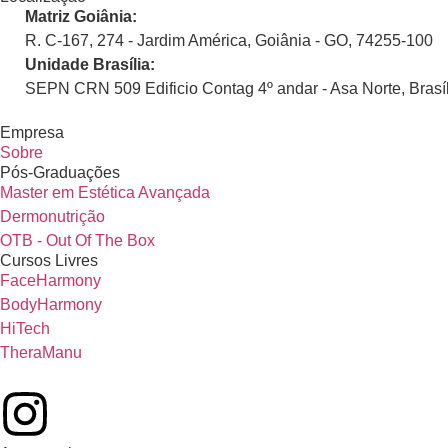
Matriz Goiânia:
R. C-167, 274 - Jardim América, Goiânia - GO, 74255-100
Unidade Brasília:
SEPN CRN 509 Edificio Contag 4º andar - Asa Norte, Brasíl
Empresa
Sobre
Pós-Graduações
Master em Estética Avançada
Dermonutrição
OTB - Out Of The Box
Cursos Livres
FaceHarmony
BodyHarmony
HiTech
TheraManu