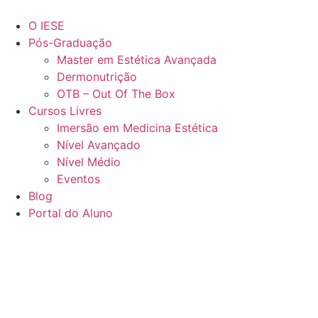
Ir
para
O IESE
o
Pós-Graduação
conteúdo
Master em Estética Avançada
Dermonutrição
OTB – Out Of The Box
Cursos Livres
Imersão em Medicina Estética
Nível Avançado
Nível Médio
Eventos
Blog
Portal do Aluno