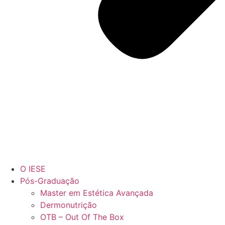
O IESE
Pós-Graduação
Master em Estética Avançada
Dermonutrição
OTB – Out Of The Box