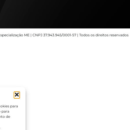
specialização ME | CNPJ 37.943.945/0001-57 | Todos os direitos reservados
okies para
o para
nto de
.