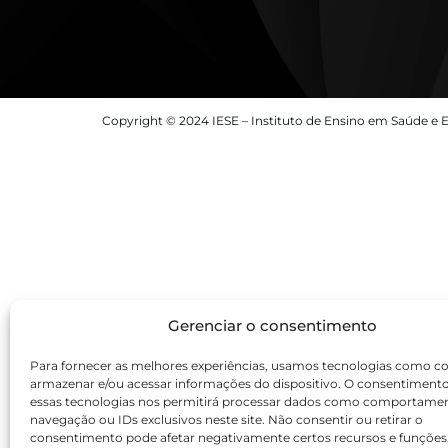
Copyright © 2024 IESE – Instituto de Ensino em Saúde e E
Gerenciar o consentimento
Para fornecer as melhores experiências, usamos tecnologias como co
armazenar e/ou acessar informações do dispositivo. O consentiment
essas tecnologias nos permitirá processar dados como comportame
navegação ou IDs exclusivos neste site. Não consentir ou retirar o
consentimento pode afetar negativamente certos recursos e funções