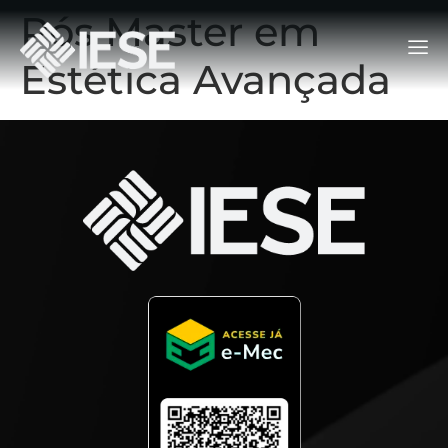
Pós Master em
Estética Avançada