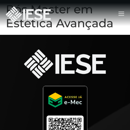
Pós Master em
Estética Avançada