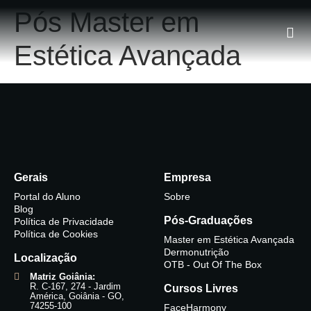
Pós Master em
Estética Avançada
Gerais
Empresa
Portal do Aluno
Sobre
Blog
Pós-Graduações
Política de Privacidade
Política de Cookies
Master em Estética Avançada
Dermonutrição
Localização
OTB - Out Of The Box
Matriz Goiânia:
R. C-167, 274 - Jardim
Cursos Livres
América, Goiânia - GO,
74255-100
FaceHarmony