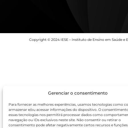
Copyright © 2024 IESE – Instituto de Ensino em Saúde e E
Gerenciar o consentimento
Para fornecer as melhores experiências, usamos tecnologias como co
armazenar e/ou acessar informações do dispositivo. O consentiment
essas tecnologias nos permitirá processar dados como comportame
navegação ou IDs exclusivos neste site. Não consentir ou retirar o
consentimento pode afetar negativamente certos recursos e funções