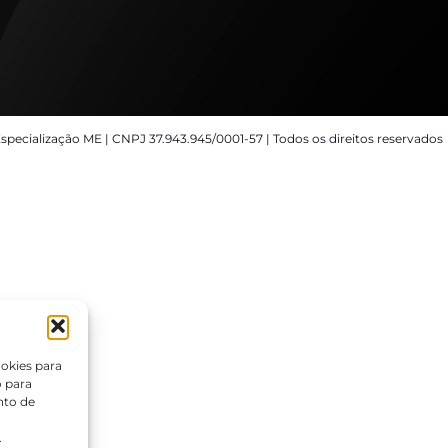
specialização ME | CNPJ 37.943.945/0001-57 | Todos os direitos reservados
okies para
o para
nto de
.