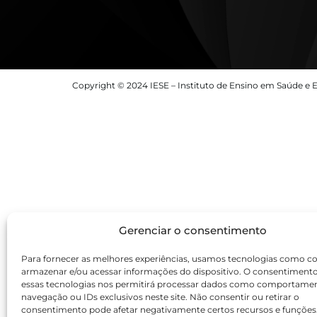
Copyright © 2024 IESE – Instituto de Ensino em Saúde e E
Gerenciar o consentimento
Para fornecer as melhores experiências, usamos tecnologias como co
armazenar e/ou acessar informações do dispositivo. O consentiment
essas tecnologias nos permitirá processar dados como comportame
navegação ou IDs exclusivos neste site. Não consentir ou retirar o
consentimento pode afetar negativamente certos recursos e funções