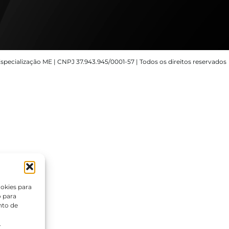
specialização ME | CNPJ 37.943.945/0001-57 | Todos os direitos reservados
okies para
o para
nto de
.