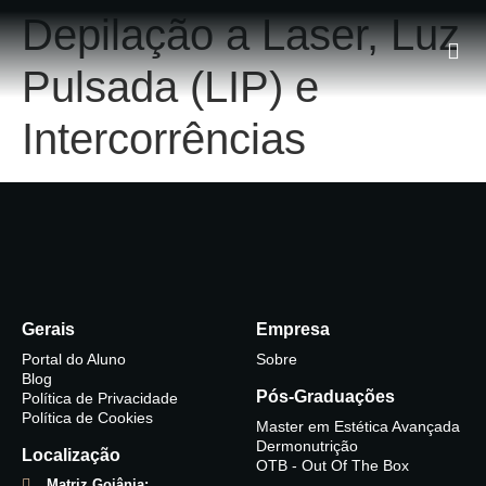
Depilação a Laser, Luz
Pulsada (LIP) e
Intercorrências
Gerais
Empresa
Portal do Aluno
Sobre
Blog
Pós-Graduações
Política de Privacidade
Política de Cookies
Master em Estética Avançada
Dermonutrição
Localização
OTB - Out Of The Box
Matriz Goiânia: