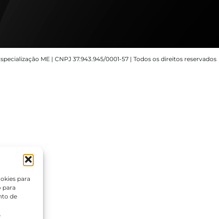
specialização ME | CNPJ 37.943.945/0001-57 | Todos os direitos reservados
okies para
o para
nto de
.