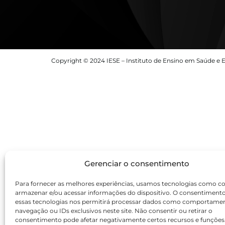
Copyright © 2024 IESE – Instituto de Ensino em Saúde e E
Gerenciar o consentimento
Para fornecer as melhores experiências, usamos tecnologias como co
armazenar e/ou acessar informações do dispositivo. O consentiment
essas tecnologias nos permitirá processar dados como comportame
navegação ou IDs exclusivos neste site. Não consentir ou retirar o
consentimento pode afetar negativamente certos recursos e funções