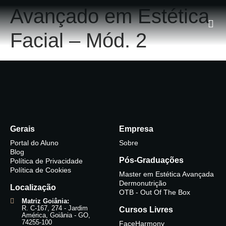
Avançado em Estética
Facial – Mód. 2
Gerais
Empresa
Portal do Aluno
Sobre
Blog
Pós-Graduações
Política de Privacidade
Política de Cookies
Master em Estética Avançada
Dermonutrição
Localização
OTB - Out Of The Box
Matriz Goiânia:
R. C-167, 274 - Jardim
Cursos Livres
América, Goiânia - GO,
74255-100
FaceHarmony